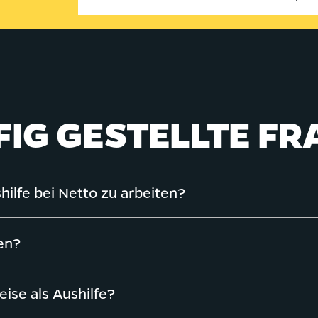
IG GESTELLTE F
hilfe bei Netto zu arbeiten?
en?
se als Aushilfe?