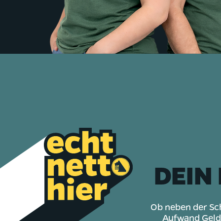
DEIN
Ob neben der Sch
Aufwand Geld 