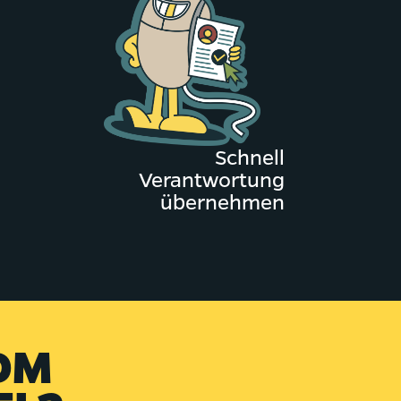
Schnell
Verantwortung
übernehmen
OM