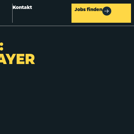
Kontakt
Jobs finden
:
AYER