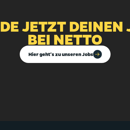
NDE JETZT DEINEN 
BEI NETTO
Hier geht's zu unseren Jobs