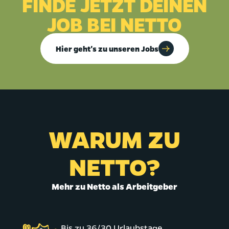
FINDE JETZT DEINEN
JOB BEI NETTO
Hier geht's zu unseren Jobs
WARUM ZU
NETTO?
Mehr zu Netto als Arbeitgeber
Bis zu 36/30 Urlaubstage