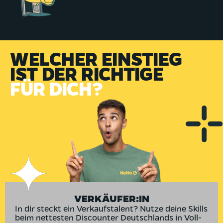
WELCHER EINSTIEG
IST DER RICHTIGE
FÜR DICH?
VERKÄUFER:IN
In dir steckt ein Verkaufstalent? Nutze deine Skills
beim nettesten Discounter Deutschlands in Voll-