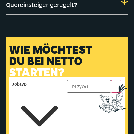
Quereinsteiger geregelt?
WIE MÖCHTEST
DU BEI NETTO
STARTEN?
Jobtyp