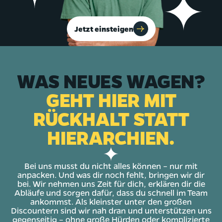
Jetzt einsteigen
WAS NEUES WAGEN?
GEHT HIER MIT
RÜCKHALT STATT
HIERARCHIEN.
Bei uns musst du nicht alles können – nur mit
anpacken. Und was dir noch fehlt, bringen wir dir
bei. Wir nehmen uns Zeit für dich, erklären dir die
Abläufe und sorgen dafür, dass du schnell im Team
ankommst. Als kleinster unter den großen
Discountern sind wir nah dran und unterstützen uns
gegenseitig – ohne große Hürden oder komplizierte