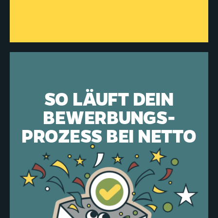
SO LÄUFT DEIN
BEWERBUNGS­
PROZESS
BEI NETTO