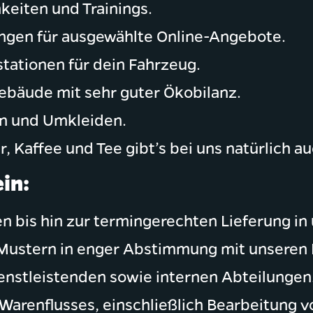
keiten und Trainings.
ngen für ausgewählte Online-Angebote.
ationen für dein Fahrzeug.
ebäude mit sehr guter Ökobilanz.
en und Umkleiden.
, Kaffee und Tee gibt’s bei uns natürlich au
in:
 bis hin zur termingerechten Lieferung in
 Mustern in enger Abstimmung mit unseren 
enstleistenden sowie internen Abteilungen
 Warenflusses, einschließlich Bearbeitung