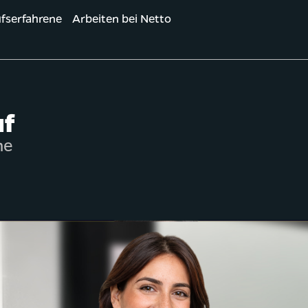
fserfahrene
Arbeiten bei Netto
uf
he