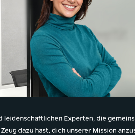
nd leidenschaftlichen Experten, die gemei
Zeug dazu hast, dich unserer Mission anzu