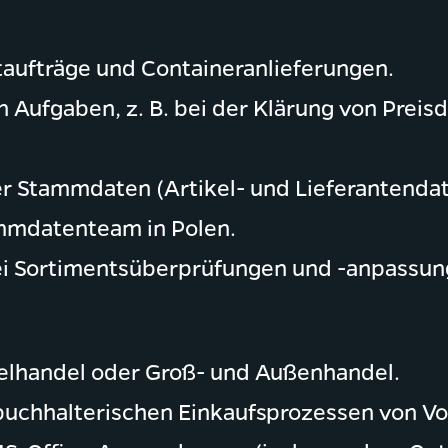
taufträge und Containeranlieferungen.
 Aufgaben, z. B. bei der Klärung von Preis
ter Stammdaten (Artikel- und Lieferantend
mmdatenteam in Polen.
i Sortimentsüberprüfungen und -anpassung
elhandel oder Groß- und Außenhandel.
buchhalterischen Einkaufsprozessen von Vo