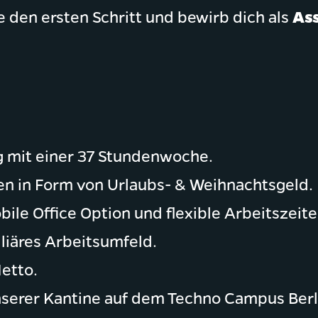
e den ersten Schritt und bewirb dich als
Ass
ng mit einer 37 Stundenwoche.
n in Form von Urlaubs- & Weihnachtsgeld.
ile Office Option und flexible Arbeitszeite
iliäres Arbeitsumfeld.
Netto.
nserer Kantine auf dem Techno Campus Berl