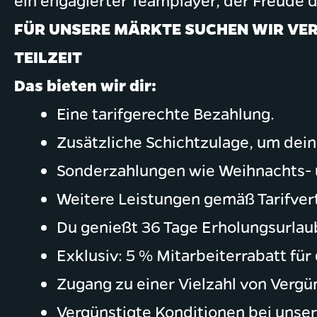
ein engagierter Teamplayer, der Freude d
FÜR UNSERE MÄRKTE SUCHEN WIR VERK
TEILZEIT
Das bieten wir dir:
Eine tarifgerechte Bezahlung.
Zusätzliche Schichtzulage, um dein
Sonderzahlungen wie Weihnachts- u
Weitere Leistungen gemäß Tarifvert
Du genießt 36 Tage Erholungsurlaub
Exklusiv: 5 % Mitarbeiterrabatt für 
Zugang zu einer Vielzahl von Verg
Vergünstigte Konditionen bei uns