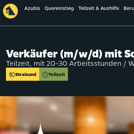
Azubis
Quereinstieg
Teilzeit & Aushilfe
Beru
Verkäufer (m/w/d) mit Sc
Teilzeit, mit 20-30 Arbeitsstunden /
Stralsund
Teilzeit