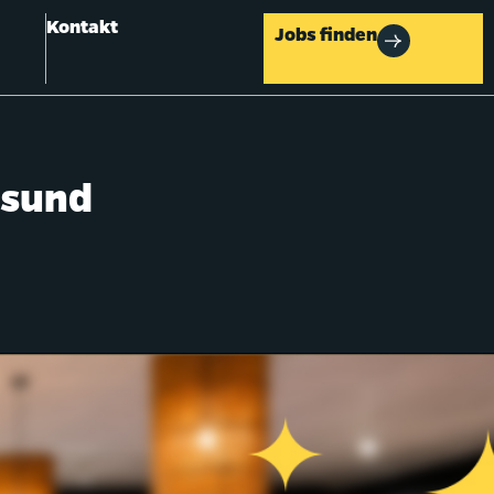
Kontakt
Jobs finden
lsund