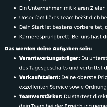
Ein Unternehmen mit klaren Zielen 
Unser familiäres Team heißt dich 
Dein Start ist bestens vorbereitet,
Karrieresprungbrett: Bei uns hast d
Das werden deine Aufgaben sein:
Verantwortungsträger:
Du unterst
des Tagesgeschäfts und vertrittst d
Verkaufstalent:
Deine oberste Prio
exzellenten Service sowie Ordnung u
Teamverstärker:
Du startest direk
dein Team bei der Erreichung gemei