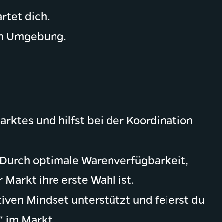
rtet dich.
den Umgebung.
rktes und hilfst bei der Koordination
. Durch optimale Warenverfügbarkeit,
Markt ihre erste Wahl ist.
tiven Mindset unterstützt und feierst du
“ im Markt.