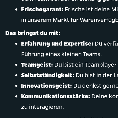
Frischegarant:
Frische ist deine M
in unserem Markt für Warenverfügb
Das bringst du mit:
Erfahrung und Expertise:
Du verfü
Führung eines kleinen Teams.
Teamgeist:
Du bist ein Teamplayer
Selbstständigkeit:
Du bist in der 
Innovationsgeist:
Du denkst gerne 
Kommunikationsstärke:
Deine kom
zu interagieren.