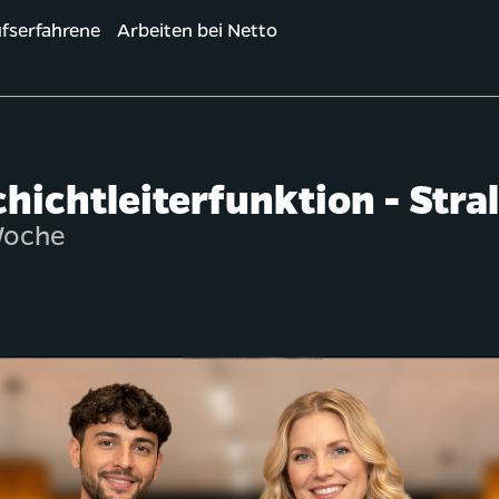
fserfahrene
Arbeiten bei Netto
hichtleiterfunktion - Stra
 Woche