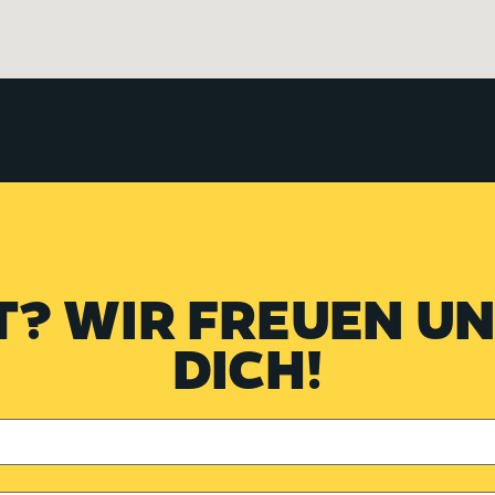
T? WIR FREUEN UN
DICH!