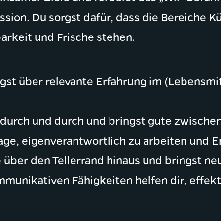
ission. Du sorgst dafür, dass die Bereiche
arkeit und Frische stehen.
gst über relevante Erfahrung im (Lebensmitt
 durch und durch und bringst gute zwische
Lage, eigenverantwortlich zu arbeiten und E
über den Tellerrand hinaus und bringst neu
munikativen Fähigkeiten helfen dir, effek