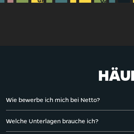
Group A/S im Rücken
Verlässlich
keit und
Freundlich
HÄUF
Wie bewerbe ich mich bei Netto?
Welche Unterlagen brauche ich?