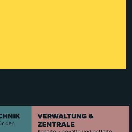
CHNIK
VERWALTUNG &
ZENTRALE
ür den
Schalte, verwalte und entfalte