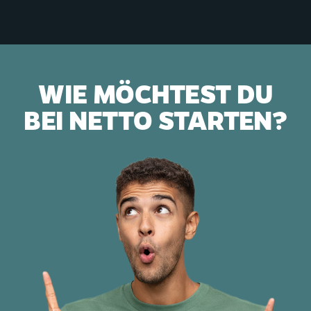
WIE MÖCHTEST DU
BEI
NETTO
STARTEN?