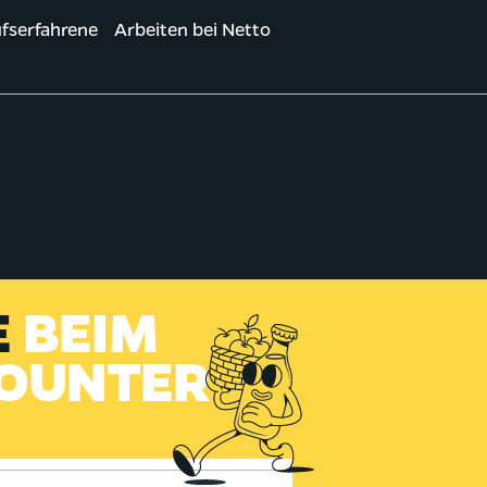
fserfahrene
Arbeiten bei Netto
E
BEIM
COUNTER